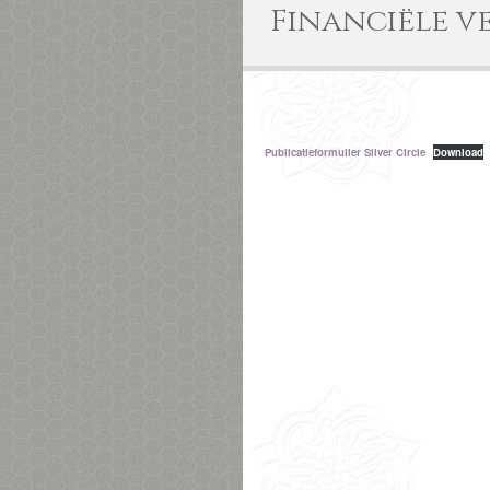
Financiële 
Publicatieformulier Silver Circle
Download