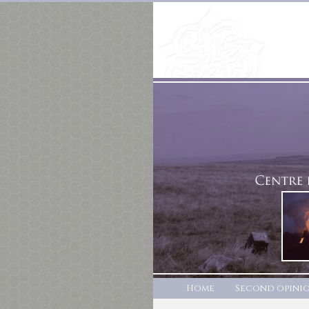
Home
Second opini