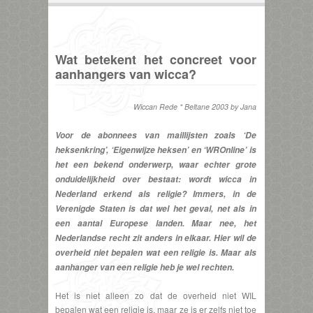
Wat betekent het concreet voor
aanhangers van wicca?
Wiccan Rede * Beltane 2003 by Jana
Voor de abonnees van maillijsten zoals ‘De
heksenkring’, ‘Eigenwijze heksen’ en ‘WROnline’ is
het een bekend onderwerp, waar echter grote
onduidelijkheid over bestaat: wordt wicca in
Nederland erkend als religie? Immers, in de
Verenigde Staten is dat wel het geval, net als in
een aantal Europese landen. Maar nee, het
Nederlandse recht zit anders in elkaar. Hier wil de
overheid niet bepalen wat een religie is. Maar als
aanhanger van een religie heb je wel rechten.
Het is niet alleen zo dat de overheid niet WIL
bepalen wat een religie is, maar ze is er zelfs niet toe