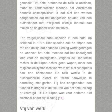
gemaakt. Het hotel probeerde de Sikh te ontslaan,
maar de kantonrechter meende dat Amsterdam
dermate kosmopolitisch is dat niet kon worden
aangenomen dat het aangesteld houden van een
buitenlander met afwijkend uiterlijk inbreuk zou
maken op de goodwill van het hotel.
Een vergelijkbare zaak speelde in een hotel op
Schiphol in 1997. Hier speelde ook de kirpan een
rol: een dolkje dat onder de kleding wordt gedragen
en waarvan het hotel meende dat het bedreigend
was voor de hotelgasten. Volgens de Haarlemse
rechter is de kirpan echter geen wapen, maar een
religieus en symbolisch voorwerp dat niet scherper is
dan een briefopener. De Sikh werkte in de
huishoudelijke dienst en kwam nauwelijks in
aanraking met gasten. Hij had aangeboden een
tulband te dragen in de kleuren van het hotel en zag
er verzorgd uit. De kirpan was voor anderen niet
zichtbaar onder zijn kleding
[15]
.
Vrij van werk