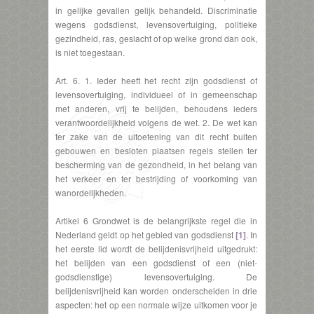
in gelijke gevallen gelijk behandeld. Discriminatie
wegens godsdienst, levensovertuiging, politieke
gezindheid, ras, geslacht of op welke grond dan ook,
is niet toegestaan.
Art. 6. 1. Ieder heeft het recht zijn godsdienst of
levensovertuiging, individueel of in gemeenschap
met anderen, vrij te belijden, behoudens ieders
verantwoordelijkheid volgens de wet. 2. De wet kan
ter zake van de uitoefening van dit recht buiten
gebouwen en besloten plaatsen regels stellen ter
bescherming van de gezondheid, in het belang van
het verkeer en ter bestrijding of voorkoming van
wanordelijkheden.
Artikel 6 Grondwet is de belangrijkste regel die in
Nederland geldt op het gebied van godsdienst
[1]
. In
het eerste lid wordt de belijdenisvrijheid uitgedrukt:
het belijden van een godsdienst of een (niet-
godsdienstige) levensovertuiging. De
belijdenisvrijheid kan worden onderscheiden in drie
aspecten: het op een normale wijze uitkomen voor je