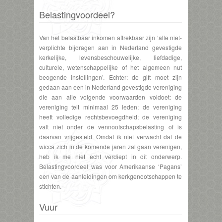
Belastingvoordeel?
Van het belastbaar inkomen aftrekbaar zijn ‘alle niet-
verplichte bijdragen aan in Nederland gevestigde
kerkelijke, levensbeschouwelijke, liefdadige,
culturele, wetenschappelijke of het algemeen nut
beogende instellingen’. Echter: de gift moet zijn
gedaan aan een in Nederland gevestigde vereniging
die aan alle volgende voorwaarden voldoet: de
vereniging telt minimaal 25 leden; de vereniging
heeft volledige rechtsbevoegdheid; de vereniging
valt niet onder de vennootschapsbelasting of is
daarvan vrijgesteld. Omdat ik niet verwacht dat de
wicca zich in de komende jaren zal gaan verenigen,
heb ik me niet echt verdiept in dit onderwerp.
Belastingvoordeel was voor Amerikaanse ‘Pagans’
een van de aanleidingen om kerkgenootschappen te
stichten.
Vuur