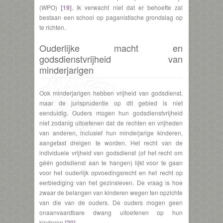
(WPO)
[19]
. Ik verwacht niet dat er behoefte zal
bestaan een school op paganistische grondslag op
te richten.
Ouderlijke macht en
godsdienstvrijheid van
minderjarigen
Ook minderjarigen hebben vrijheid van godsdienst,
maar de jurisprudentie op dit gebied is niet
eenduidig. Ouders mogen hun godsdienstvrijheid
niet zodanig uitoefenen dat de rechten en vrijheden
van anderen, inclusief hun minderjarige kinderen,
aangetast dreigen te worden. Het recht van de
individuele vrijheid van godsdienst (of het recht om
géén godsdienst aan te hangen) lijkt voor te gaan
voor het ouderlijk opvoedingsrecht en het recht op
eerbiediging van het gezinsleven. De vraag is hoe
zwaar de belangen van kinderen wegen ten opzichte
van die van de ouders. De ouders mogen geen
onaanvaardbare dwang uitoefenen op hun
kinderen
[20]