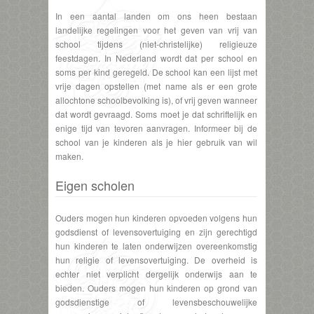
In een aantal landen om ons heen bestaan
landelijke regelingen voor het geven van vrij van
school tijdens (niet-christelijke) religieuze
feestdagen. In Nederland wordt dat per school en
soms per kind geregeld. De school kan een lijst met
vrije dagen opstellen (met name als er een grote
allochtone schoolbevolking is), of vrij geven wanneer
dat wordt gevraagd. Soms moet je dat schriftelijk en
enige tijd van tevoren aanvragen. Informeer bij de
school van je kinderen als je hier gebruik van wil
maken.
Eigen scholen
Ouders mogen hun kinderen opvoeden volgens hun
godsdienst of levensovertuiging en zijn gerechtigd
hun kinderen te laten onderwijzen overeenkomstig
hun religie of levensovertuiging. De overheid is
echter niet verplicht dergelijk onderwijs aan te
bieden. Ouders mogen hun kinderen op grond van
godsdienstige of levensbeschouwelijke