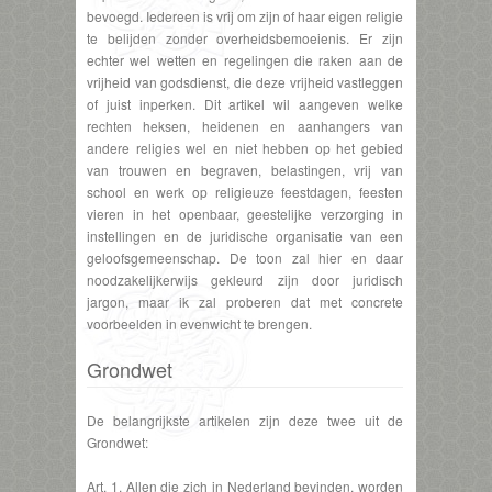
bevoegd. Iedereen is vrij om zijn of haar eigen religie
te belijden zonder overheidsbemoeienis. Er zijn
echter wel wetten en regelingen die raken aan de
vrijheid van godsdienst, die deze vrijheid vastleggen
of juist inperken. Dit artikel wil aangeven welke
rechten heksen, heidenen en aanhangers van
andere religies wel en niet hebben op het gebied
van trouwen en begraven, belastingen, vrij van
school en werk op religieuze feestdagen, feesten
vieren in het openbaar, geestelijke verzorging in
instellingen en de juridische organisatie van een
geloofsgemeenschap. De toon zal hier en daar
noodzakelijkerwijs gekleurd zijn door juridisch
jargon, maar ik zal proberen dat met concrete
voorbeelden in evenwicht te brengen.
Grondwet
De belangrijkste artikelen zijn deze twee uit de
Grondwet:
Art. 1. Allen die zich in Nederland bevinden, worden