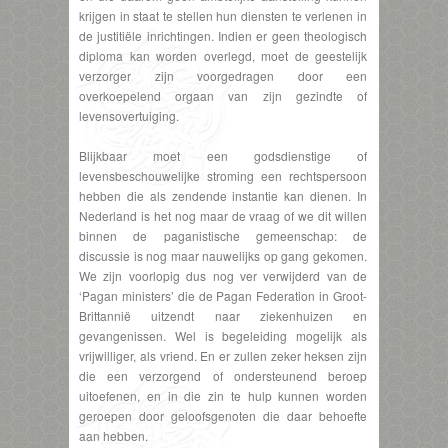
krijgen in staat te stellen hun diensten te verlenen in
de justitiële inrichtingen. Indien er geen theologisch
diploma kan worden overlegd, moet de geestelijk
verzorger zijn voorgedragen door een
overkoepelend orgaan van zijn gezindte of
levensovertuiging.
Blijkbaar moet een godsdienstige of
levensbeschouwelijke stroming een rechtspersoon
hebben die als zendende instantie kan dienen. In
Nederland is het nog maar de vraag of we dit willen
binnen de paganistische gemeenschap: de
discussie is nog maar nauwelijks op gang gekomen.
We zijn voorlopig dus nog ver verwijderd van de
‘Pagan ministers’ die de Pagan Federation in Groot-
Brittannië uitzendt naar ziekenhuizen en
gevangenissen. Wel is begeleiding mogelijk als
vrijwilliger, als vriend. En er zullen zeker heksen zijn
die een verzorgend of ondersteunend beroep
uitoefenen, en in die zin te hulp kunnen worden
geroepen door geloofsgenoten die daar behoefte
aan hebben.