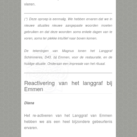
vieren.
(*) Deze oproep is eenmalig. We hebben ervaren dat we in
nieuwe situaties nieuwe aangepaste woorden moeten
gebruiken en dat deze woorden soms enkele dagen van te
voren, soms ter plekke intuïtief naar boven komen.
De tekeningen van Magnus tonen het Langgraf
Schimmeres, D43, bij Emmen, voor de restauratie, en de
huidige situatie. Onderaan een impressie van het rituaal.
Reactivering van het langgraf bij
Emmen
Diana
Het re-activeren van het Langgraf van Emmen
hebben we als een heel bijzondere gebeurtenis
ervaren.