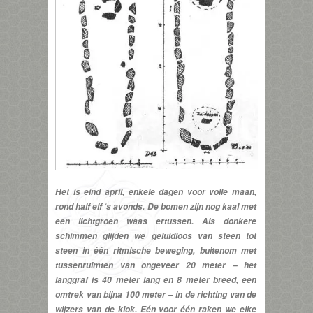
Het is eind april, enkele dagen voor volle maan,
rond half elf ‘s avonds. De bomen zijn nog kaal met
een lichtgroen waas ertussen. Als donkere
schimmen glijden we geluidloos van steen tot
steen in één ritmische beweging, buitenom met
tussenruimten van ongeveer 20 meter – het
langgraf is 40 meter lang en 8 meter breed, een
omtrek van bijna 100 meter – in de richting van de
wijzers van de klok. Eén voor één raken we elke