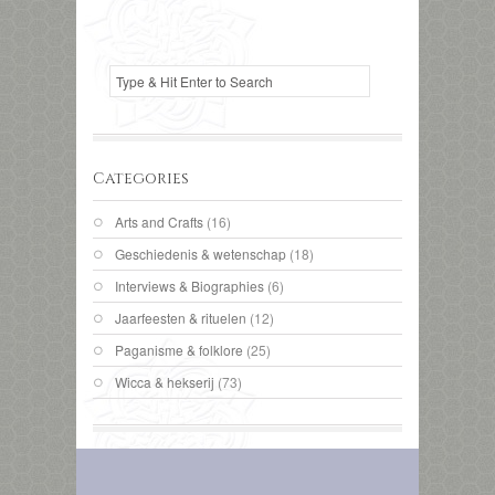
Categories
Arts and Crafts
(16)
Geschiedenis & wetenschap
(18)
Interviews & Biographies
(6)
Jaarfeesten & rituelen
(12)
Paganisme & folklore
(25)
Wicca & hekserij
(73)