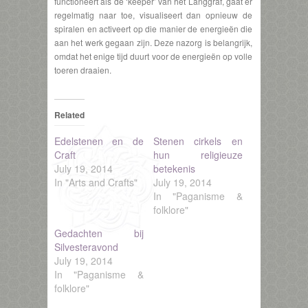
functioneert als de ‘keeper’ van het Langgraf, gaat er
regelmatig naar toe, visualiseert dan opnieuw de
spiralen en activeert op die manier de energieën die
aan het werk gegaan zijn. Deze nazorg is belangrijk,
omdat het enige tijd duurt voor de energieën op volle
toeren draaien.
Related
Edelstenen en de
Stenen cirkels en
Craft
hun religieuze
July 19, 2014
betekenis
In "Arts and Crafts"
July 19, 2014
In "Paganisme &
folklore"
Gedachten bij
Silvesteravond
July 19, 2014
In "Paganisme &
folklore"