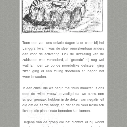
Toen een van ons enkele dagen later weer bij het
Langgraf kwam, was de sfeer onmiskenbaar anders
dan voor de activering. Ook de uitstraling van de
zuidsteen was veranderd, al ‘gromde’ hij nog wel
wat! En toen ze op de noordelijke deksteen ging
zitten ging er een trilling doorheen en begon het
weer te waaien.
In een cirkel die we begin mei thuis maakten is ons
door de ‘wijze vrouw’ bevestigd dat we a.h.w. een
scheur gemaakt hebben in de deken van negativiteit
die om de aarde hangt, en dat er nu veel Kosmisch
licht op die plaats naar beneden kan komen.
Degene van de groep die het dichtste er bij woont