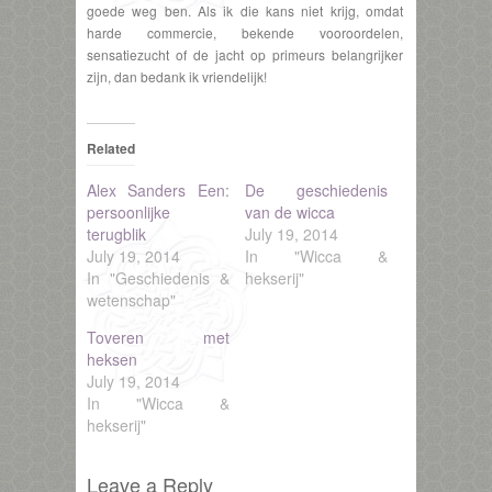
goede weg ben. Als ik die kans niet krijg, omdat
harde commercie, bekende vooroordelen,
sensatiezucht of de jacht op primeurs belangrijker
zijn, dan bedank ik vriendelijk!
Related
Alex Sanders Een:
De geschiedenis
persoonlijke
van de wicca
terugblik
July 19, 2014
July 19, 2014
In "Wicca &
In "Geschiedenis &
hekserij"
wetenschap"
Toveren met
heksen
July 19, 2014
In "Wicca &
hekserij"
Leave a Reply