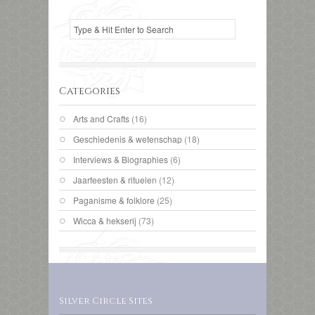
Categories
Arts and Crafts
(16)
Geschiedenis & wetenschap
(18)
Interviews & Biographies
(6)
Jaarfeesten & rituelen
(12)
Paganisme & folklore
(25)
Wicca & hekserij
(73)
Silver Circle Sites