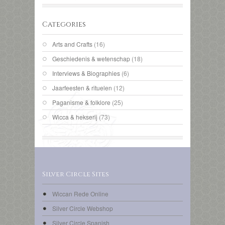
Categories
Arts and Crafts
(16)
Geschiedenis & wetenschap
(18)
Interviews & Biographies
(6)
Jaarfeesten & rituelen
(12)
Paganisme & folklore
(25)
Wicca & hekserij
(73)
Silver Circle Sites
Wiccan Rede Online
Silver Circle Webshop
Silver Circle Spanish