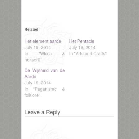
Related
Het element aarde
Het Pentacle
July 19, 2014
July 19, 2014
In "Wicca &
In "Arts and Crafts"
hekserij"
De Wijsheid van de
Aarde
July 19, 2014
In "Paganisme &
folklore"
Leave a Reply