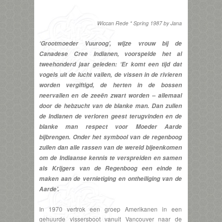
Wiccan Rede * Spring 1987 by Jana
‘Grootmoeder Vuuroog’, wijze vrouw bij de
Canadese Cree Indianen, voorspelde het al
tweehonderd jaar geleden: ‘Er komt een tijd dat
vogels uit de lucht vallen, de vissen in de rivieren
worden vergiftigd, de herten in de bossen
neervallen en de zeeën zwart worden – allemaal
door de hebzucht van de blanke man. Dan zullen
de Indianen de verloren geest terugvinden en de
blanke man respect voor Moeder Aarde
bijbrengen. Onder het symbool van de regenboog
zullen dan alle rassen van de wereld bijeenkomen
om de Indiaanse kennis te verspreiden en samen
als Krijgers van de Regenboog een einde te
maken aan de vernietiging en ontheiliging van de
Aarde’.
In 1970 vertrok een groep Amerikanen in een
gehuurde vissersboot vanuit Vancouver naar de