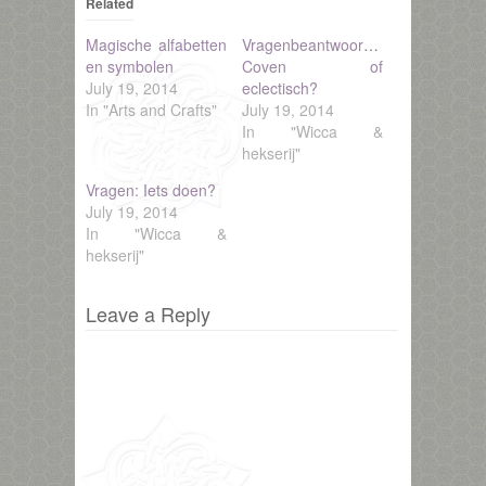
Related
Magische alfabetten
Vragenbeantwoording:
en symbolen
Coven of
July 19, 2014
eclectisch?
In "Arts and Crafts"
July 19, 2014
In "Wicca &
hekserij"
Vragen: Iets doen?
July 19, 2014
In "Wicca &
hekserij"
Leave a Reply