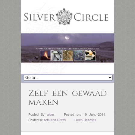
Zelf een gewaad
maken
Posted By
alder
Posted on: 19 July, 2014
Posted in:
Arts and Crafts
Geen Reacties