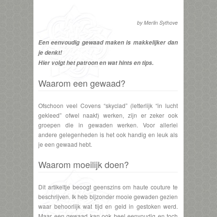
by Merlin Sythove
Een eenvoudig gewaad maken is makkelijker dan
je denkt!
Hier volgt het patroon en wat hints en tips.
Waarom een gewaad?
Ofschoon veel Covens “skyclad” (letterlijk “in lucht
gekleed” ofwel naakt) werken, zijn er zeker ook
groepen die in gewaden werken. Voor allerlei
andere gelegenheden is het ook handig en leuk als
je een gewaad hebt.
Waarom moeilijk doen?
Dit artikeltje beoogt geenszins om haute couture te
beschrijven. Ik heb bijzonder mooie gewaden gezien
waar behoorlijk wat tijd en geld in gestoken werd.
Maar een gewaad kan ook heel eenvoudig en toch