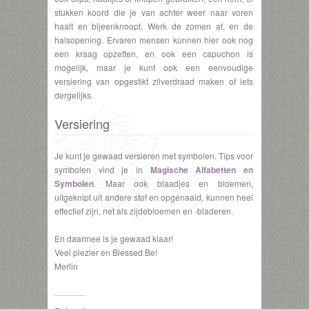
stukken koord die je van achter weer naar voren
haalt en bijeenknoopt. Werk de zomen af, en de
halsopening. Ervaren mensen kunnen hier ook nog
een kraag opzetten, en ook een capuchon is
mogelijk, maar je kunt ook een eenvoudige
versiering van opgestikt zilverdraad maken of iets
dergelijks.
Versiering
Je kunt je gewaad versieren met symbolen. Tips voor
symbolen vind je in
Magische Alfabetten en
Symbolen
. Maar ook blaadjes en bloemen,
uitgeknipt uit andere stof en opgenaaid, kunnen heel
effectief zijn, net als zijdebloemen en -bladeren.
En daarmee is je gewaad klaar!
Veel plezier en Blessed Be!
Merlin